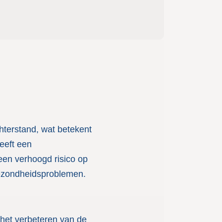
hterstand, wat betekent
heeft een
een verhoogd risico op
gezondheidsproblemen.
 het verbeteren van de