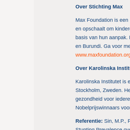
Over Stichting Max
Max Foundation is een i
en opschaalt om kinder
basis van hun aanpak. 
en Burundi.
Ga voor me
www.maxfoundation.or
Over
Karolinska Instit
Karolinska Institutet i
Stockholm, Zweden. Het
gezondheid voor iedere
Nobelprijswinnaars voo
Referentie:
Sin, M.P., 
Stunting Prevalence ove