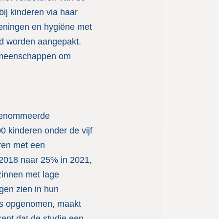
ij kinderen via haar
zieningen en hygiëne met
and worden aangepakt.
gemeenschappen om
erenommeerde
0 kinderen onder de vijf
eren met een
 2018 naar 25% in 2021,
ezinnen met lage
ngen zien in hun
k is opgenomen, maakt
kent dat de studie een