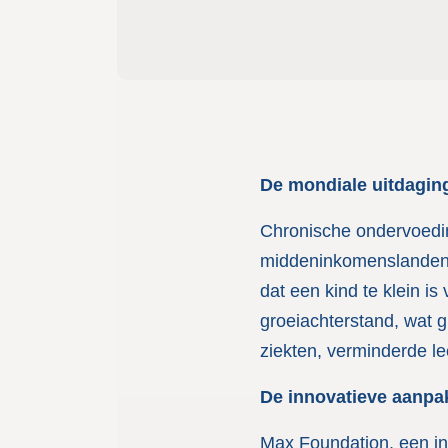
De mondiale uitdagin
Chronische ondervoedin
middeninkomenslanden. 
dat een kind te klein is
groeiachterstand, wat g
ziekten, verminderde l
De innovatieve aanpa
Max Foundation, een int