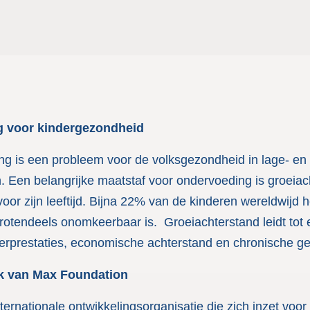
g voor kindergezondheid
g is een probleem voor de volksgezondheid in lage- en
Een belangrijke maatstaf voor ondervoeding is groeiac
 voor zijn leeftijd. Bijna 22% van de kinderen wereldwijd 
rotendeels onomkeerbaar is. Groeiachterstand leidt tot 
eerprestaties, economische achterstand en chronische 
k van Max Foundation
ernationale ontwikkelingsorganisatie die zich inzet voor