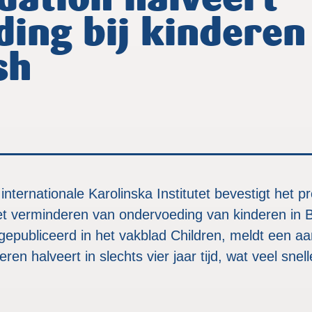
ation halveert
ing bij kinderen
sh
ternationale Karolinska Institutet bevestigt het
et verminderen van ondervoeding van kinderen in 
epubliceerd in het vakblad Children, meldt een aan
ren halveert in slechts vier jaar tijd, wat veel snel