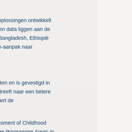
oplossingen ontwikkelt
en data liggen aan de
Bangladesh, Ethiopië
e-aanpak naar
ten en is gevestigd in
reeft naar een betere
ert de
essment of Childhood
lage Programme Areas in