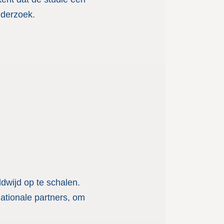
nderzoek.
dwijd op te schalen.
tionale partners, om