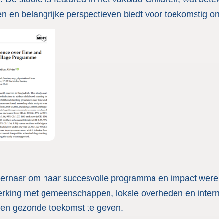
en en belangrijke perspectieven biedt voor toekomstig o
 ernaar om haar succesvolle programma en impact werel
rking met gemeenschappen, lokale overheden en interna
een gezonde toekomst te geven.