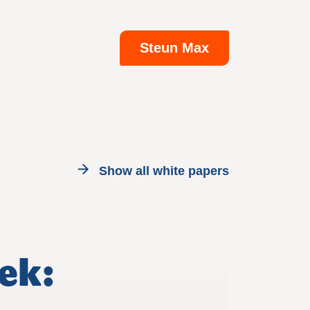
Steun Max
Show all white papers
ek: