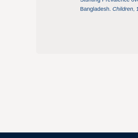
Bangladesh.
Children
, 