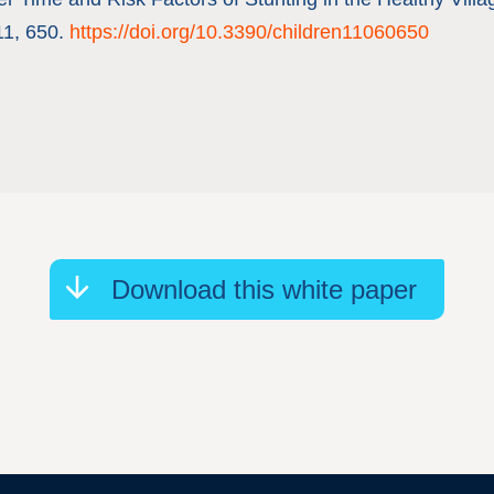
11, 650.
https://doi.org/10.3390/children11060650
Download this white paper