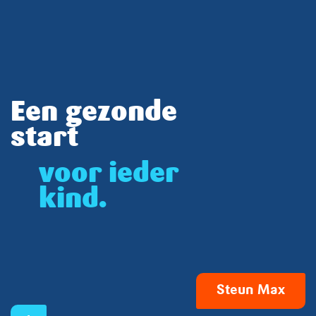
Een gezonde
start
voor ieder
kind.
Steun Max